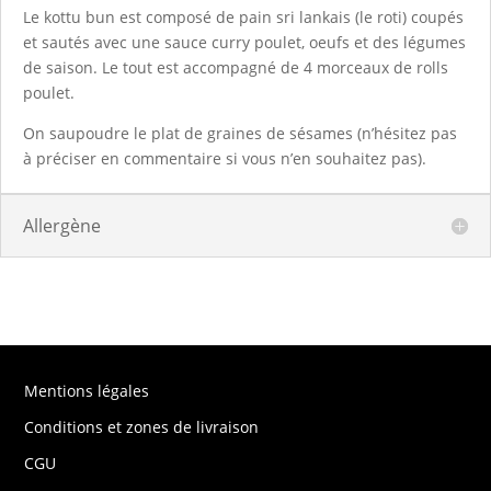
Le kottu bun est composé de pain sri lankais (le roti) coupés
et sautés avec une sauce curry poulet, oeufs et des légumes
de saison. Le tout est accompagné de 4 morceaux de rolls
poulet.
On saupoudre le plat de graines de sésames (n’hésitez pas
à préciser en commentaire si vous n’en souhaitez pas).
Allergène
Mentions légales
Conditions et zones de livraison
CGU